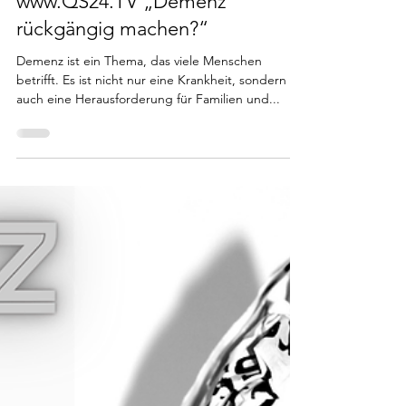
25. Sept. 2025
2 Min. Lesezeit
Öffentlich
Praktische Tipps zur Prävention
von Demenz Auszüge aus
www.QS24.TV „Demenz
rückgängig machen?“
Demenz ist ein Thema, das viele Menschen
betrifft. Es ist nicht nur eine Krankheit, sondern
auch eine Herausforderung für Familien und...