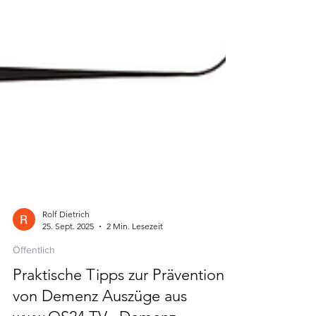
Rolf Dietrich