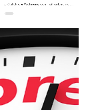
einer Welt, die sich verändert
hat".
Viele Angehörige und Betreuungskräfte kennen
die Situation: Eine Person mit Demenz v erlässt
plötzlich die Wohnung oder will unbedingt...