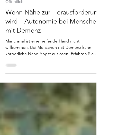
M. Vatamanu
19. Okt. 2025
2 Min. Lesezeit
Öffentlich
Wenn Nähe zur Herausforderung
wird – Autonomie bei Menschen
mit Demenz
Manchmal ist eine helfende Hand nicht
willkommen. Bei Menschen mit Demenz kann
körperliche Nähe Angst auslösen. Erfahren Sie,
warum das Bedürfnis nach Selbstbestimmung so
wichtig ist – und wie wir es respektieren können