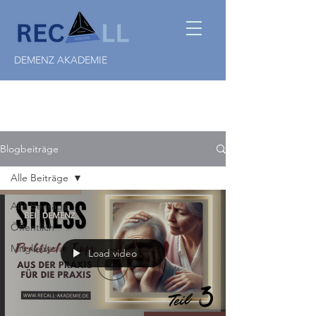
DEMENZ AKADEMIE
Blogbeiträge
Alle Beiträge
Alle Beiträge
Öffentlich
Mitglieder
Load video