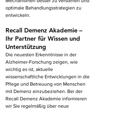
Mechanismen besser zu verstehen und 
optimale Behandlungsstrategien zu 
entwickeln.
Recall Demenz Akademie – 
Ihr Partner für Wissen und 
Unterstützung
Die neuesten Erkenntnisse in der 
Alzheimer-Forschung zeigen, wie 
wichtig es ist, aktuelle 
wissenschaftliche Entwicklungen in die 
Pflege und Betreuung von Menschen 
mit Demenz einzubeziehen. Bei der 
Recall Demenz Akademie informieren 
wir Sie regelmäßig über neue 
Erkenntnisse und bieten praxisnahe 
Schulungen sowie Beratung für 
Angehörige, Pflegekräfte und 
Fachpersonal.