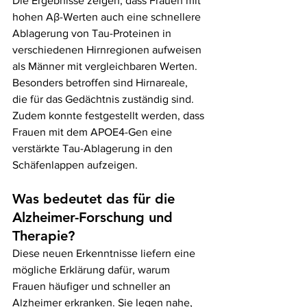
Die Ergebnisse zeigen, dass Frauen mit 
hohen Aβ-Werten auch eine schnellere 
Ablagerung von Tau-Proteinen in 
verschiedenen Hirnregionen aufweisen 
als Männer mit vergleichbaren Werten. 
Besonders betroffen sind Hirnareale, 
die für das Gedächtnis zuständig sind. 
Zudem konnte festgestellt werden, dass 
Frauen mit dem APOE4-Gen eine 
verstärkte Tau-Ablagerung in den 
Schäfenlappen aufzeigen.
Was bedeutet das für die 
Alzheimer-Forschung und 
Therapie?
Diese neuen Erkenntnisse liefern eine 
mögliche Erklärung dafür, warum 
Frauen häufiger und schneller an 
Alzheimer erkranken. Sie legen nahe, 