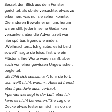
Sessel, den Blick aus dem Fenster 
gerichtet, als ob sie versuchte, etwas zu 
erkennen, was nur sie sehen konnte.
Die anderen Bewohner um uns herum 
waren still, jeder in seine Gedanken 
versunken, aber die Adventszeit war 
hier spürbar, irgendwie anders.
„Weihnachten… Ich glaube, es ist bald 
soweit“, sagte sie leise, fast wie ein 
Flüstern. Ihre Worte waren sanft, aber 
auch von einer gewissen Ungewissheit 
begleitet.
„
Es fühlt sich seltsam an“
, fuhr sie fort,
„ich weiß nicht, warum… Alles ist fremd, 
aber irgendwie auch vertraut. 
Irgendetwas liegt in der Luft, aber ich 
kann es nicht benennen.“
 Sie zog die 
Decke etwas fester um sich, als ob sie 