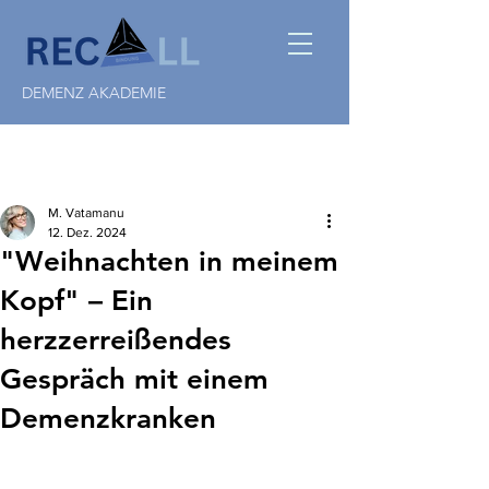
DEMENZ AKADEMIE
M. Vatamanu
12. Dez. 2024
"Weihnachten in meinem
Kopf" – Ein
herzzerreißendes
Gespräch mit einem
Demenzkranken