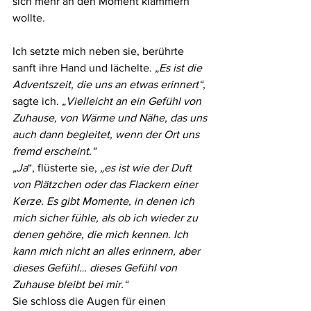
sich mehr an den Moment klammern 
wollte.
Ich setzte mich neben sie, berührte 
sanft ihre Hand und lächelte. 
„Es ist die 
Adventszeit, die uns an etwas erinnert“
, 
sagte ich. 
„Vielleicht an ein Gefühl von 
Zuhause, von Wärme und Nähe, das uns 
auch dann begleitet, wenn der Ort uns 
fremd erscheint.“
„Ja
“, flüsterte sie, 
„es ist wie der Duft 
von Plätzchen oder das Flackern einer 
Kerze. Es gibt Momente, in denen ich 
mich sicher fühle, als ob ich wieder zu 
denen gehöre, die mich kennen. Ich 
kann mich nicht an alles erinnern, aber 
dieses Gefühl… dieses Gefühl von 
Zuhause bleibt bei mir.“
Sie schloss die Augen für einen 